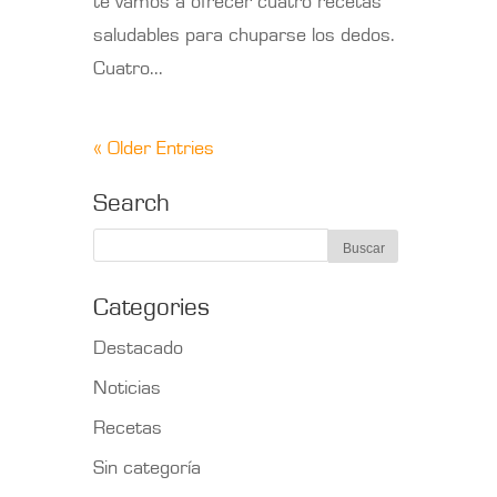
te vamos a ofrecer cuatro recetas
saludables para chuparse los dedos.
Cuatro...
« Older Entries
Search
Categories
Destacado
Noticias
Recetas
Sin categoría