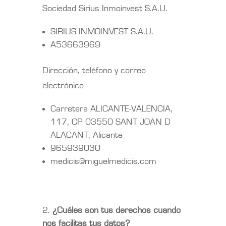
Sociedad Sirius Inmoinvest S.A.U.
SIRIUS INMOINVEST S.A.U.
A53663969
Dirección, teléfono y correo
electrónico
Carretera ALICANTE-VALENCIA,
117, CP 03550 SANT JOAN D
ALACANT, Alicante
965939030
medicis@miguelmedicis.com
¿Cuáles son tus derechos cuando
nos facilitas tus datos?