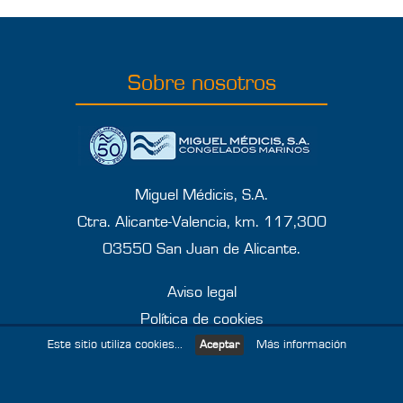
Sobre nosotros
Miguel Médicis, S.A.
Ctra. Alicante-Valencia, km. 117,300
03550 San Juan de Alicante.
Aviso legal
Política de cookies
Este sitio utiliza cookies...
Más información
Política de protección de datos
Aceptar