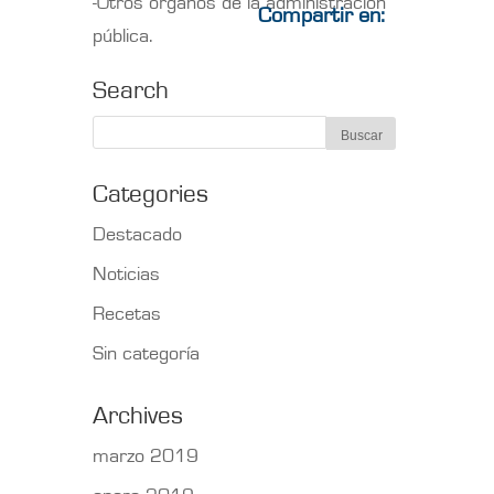
-Otros órganos de la administración
Compartir en:
pública.
Search
Categories
Destacado
Noticias
Recetas
Sin categoría
Archives
marzo 2019