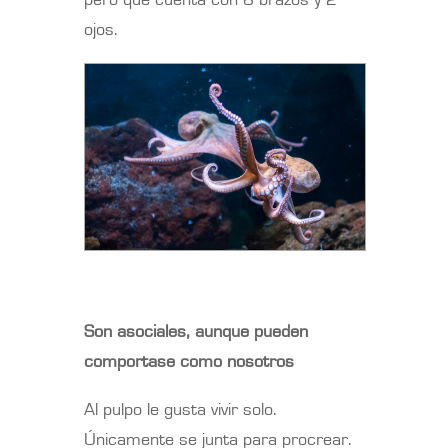
pero que cuenta con 8 brazos y 2
ojos.
Son asociales, aunque pueden
comportase como nosotros
Al pulpo le gusta vivir solo.
Únicamente se junta para procrear.