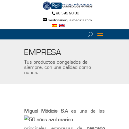
96 593 90 30
medicis@miguelmedicis.com
EMPRESA
Tus productos congelados de
siempre, con una calidad como
nunca.
Miguel Mé
dicis S.A
es una de las
principales empresas de
pescado