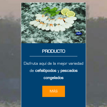
PRODUCTO
Disfruta aquí de la mejor variedad
de
cefalópodos
y
pescados
congelados
MÁS