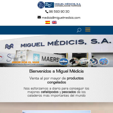
96 593 90 30
medicis@miguelmedicis.com
Bienvenidos a Miguel Médicis
Venta al por mayor de
productos
congelados
Nos esforzamos a diario para conseguir los
mejores
cefalópodos
y
pescados
de los
caladeros más importantes del mundo